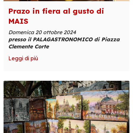
Prazo in fiera al gusto di
MAIS
Domenica 20 ottobre 2024
presso il PALAGASTRONOMICO di Piazza
Clemente Corte
Leggi di più