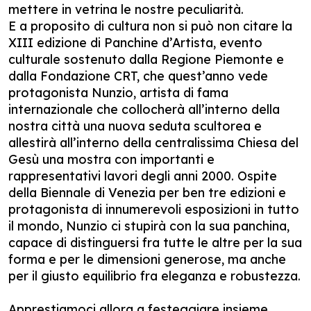
mettere in vetrina le nostre peculiarità.
E a proposito di cultura non si può non citare la
XIII edizione di Panchine d’Artista, evento
culturale sostenuto dalla Regione Piemonte e
dalla Fondazione CRT, che quest’anno vede
protagonista Nunzio, artista di fama
internazionale che collocherà all’interno della
nostra città una nuova seduta scultorea e
allestirà all’interno della centralissima Chiesa del
Gesù una mostra con importanti e
rappresentativi lavori degli anni 2000. Ospite
della Biennale di Venezia per ben tre edizioni e
protagonista di innumerevoli esposizioni in tutto
il mondo, Nunzio ci stupirà con la sua panchina,
capace di distinguersi fra tutte le altre per la sua
forma e per le dimensioni generose, ma anche
per il giusto equilibrio fra eleganza e robustezza.
Apprestiamoci allora a festeggiare insieme