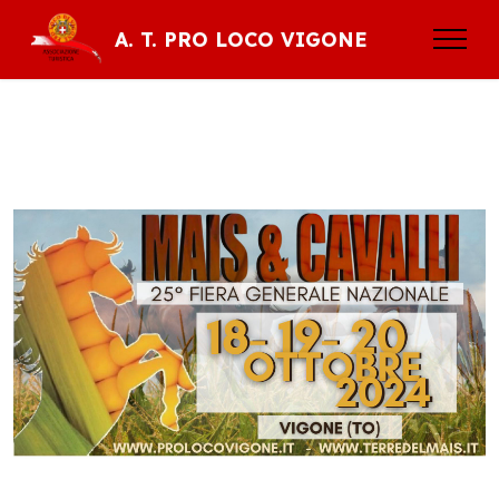
A. T. PRO LOCO VIGONE