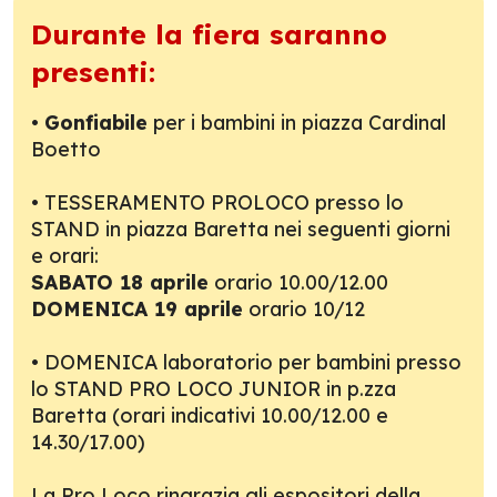
Durante la fiera saranno
presenti:
•
Gonfiabile
per i bambini in piazza Cardinal
Boetto
• TESSERAMENTO PROLOCO presso lo
STAND in piazza Baretta nei seguenti giorni
e orari:
SABATO 18 aprile
orario 10.00/12.00
DOMENICA 19 aprile
orario 10/12
• DOMENICA laboratorio per bambini presso
lo STAND PRO LOCO JUNIOR in p.zza
Baretta (orari indicativi 10.00/12.00 e
14.30/17.00)
La Pro Loco ringrazia gli espositori della