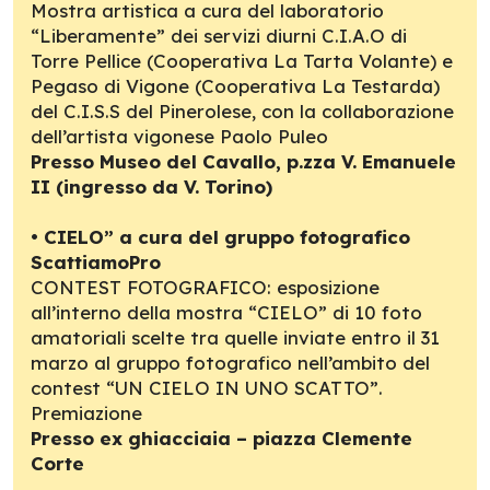
Mostra artistica a cura del laboratorio
“Liberamente” dei servizi diurni C.I.A.O di
Torre Pellice (Cooperativa La Tarta Volante) e
Pegaso di Vigone (Cooperativa La Testarda)
del C.I.S.S del Pinerolese, con la collaborazione
dell’artista vigonese Paolo Puleo
Presso Museo del Cavallo, p.zza V. Emanuele
II (ingresso da V. Torino)
•
CIELO” a cura del gruppo fotografico
ScattiamoPro
CONTEST FOTOGRAFICO: esposizione
all’interno della mostra “CIELO” di 10 foto
amatoriali scelte tra quelle inviate entro il 31
marzo al gruppo fotografico nell’ambito del
contest “UN CIELO IN UNO SCATTO”.
Premiazione
Presso ex ghiacciaia – piazza Clemente
Corte