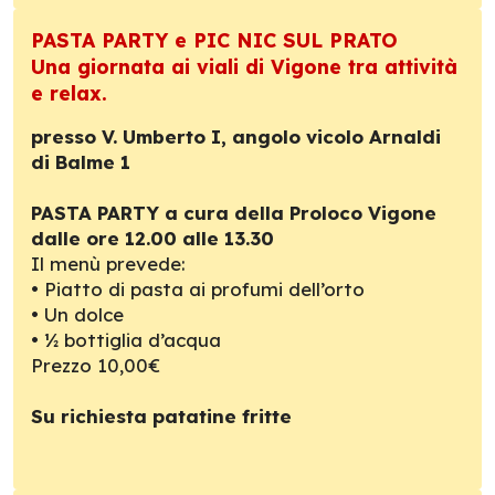
PASTA PARTY e PIC NIC SUL PRATO
Una giornata ai viali di Vigone tra attività
e relax.
presso V. Umberto I, angolo vicolo Arnaldi
di Balme 1
PASTA PARTY a cura della Proloco Vigone
dalle ore 12.00 alle 13.30
Il menù prevede:
• Piatto di pasta ai profumi dell’orto
• Un dolce
• ½ bottiglia d’acqua
Prezzo 10,00€
Su richiesta patatine fritte