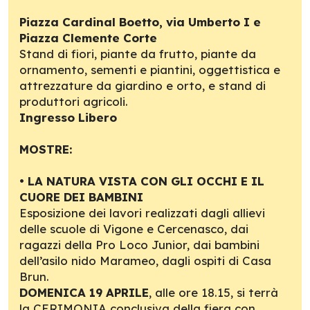
Piazza Cardinal Boetto, via Umberto I e
Piazza Clemente Corte
Stand di fiori, piante da frutto, piante da
ornamento, sementi e piantini, oggettistica e
attrezzature da giardino e orto, e stand di
produttori agricoli.
Ingresso Libero
MOSTRE:
•
LA NATURA VISTA CON GLI OCCHI E IL
CUORE DEI BAMBINI
Esposizione dei lavori realizzati dagli allievi
delle scuole di Vigone e Cercenasco, dai
ragazzi della Pro Loco Junior, dai bambini
dell’asilo nido Marameo, dagli ospiti di Casa
Brun.
DOMENICA 19 APRILE
, alle ore 18.15, si terrà
la CERIMONIA conclusiva della fiera con