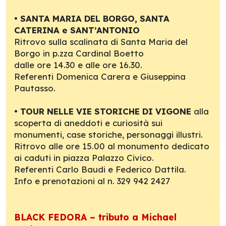
•
SANTA MARIA DEL BORGO, SANTA
CATERINA e SANT’ANTONIO
Ritrovo sulla scalinata di Santa Maria del
Borgo in p.zza Cardinal Boetto
dalle ore 14.30 e alle ore 16.30.
Referenti Domenica Carera e Giuseppina
Pautasso.
•
TOUR NELLE VIE STORICHE DI VIGONE
alla
scoperta di aneddoti e curiosità sui
monumenti, case storiche, personaggi illustri.
Ritrovo alle ore 15.00 al monumento dedicato
ai caduti in piazza Palazzo Civico.
Referenti Carlo Baudi e Federico Dattila.
Info e prenotazioni al n. 329 942 2427
BLACK FEDORA – tributo a Michael