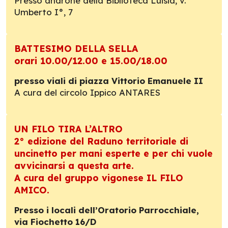
Presso androne della Biblioteca Luisia, v.
Umberto I°, 7
BATTESIMO DELLA SELLA
orari 10.00/12.00 e 15.00/18.00
presso viali di piazza Vittorio Emanuele II
A cura del circolo Ippico ANTARES
UN FILO TIRA L’ALTRO
2° edizione del Raduno territoriale di
uncinetto per mani esperte e per chi vuole
avvicinarsi a questa arte.
A cura del gruppo vigonese IL FILO
AMICO.
Presso i locali dell’Oratorio Parrocchiale,
via Fiochetto 16/D