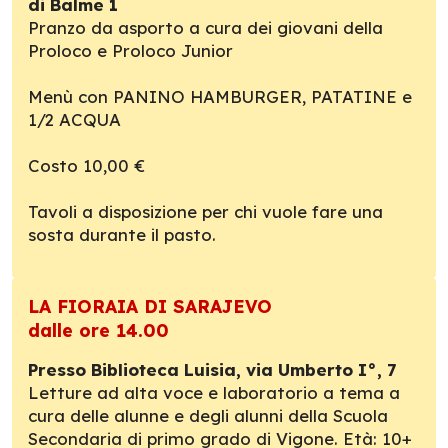
di Balme 1
Pranzo da asporto a cura dei giovani della
Proloco e Proloco Junior
Menù con PANINO HAMBURGER, PATATINE e
1/2 ACQUA
Costo 10,00 €
Tavoli a disposizione per chi vuole fare una
sosta durante il pasto.
LA FIORAIA DI SARAJEVO
dalle ore 14.00
Presso Biblioteca Luisia, via Umberto I°, 7
Letture ad alta voce e laboratorio a tema a
cura delle alunne e degli alunni della Scuola
Secondaria di primo grado di Vigone. Età: 10+