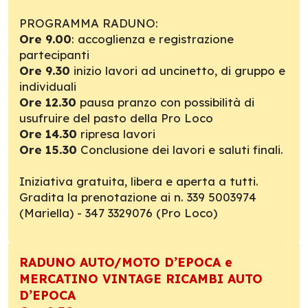
PROGRAMMA RADUNO:
Ore 9.00
: accoglienza e registrazione
partecipanti
Ore 9.30
inizio lavori ad uncinetto, di gruppo e
individuali
Ore 12.30
pausa pranzo con possibilità di
usufruire del pasto della Pro Loco
Ore 14.30
ripresa lavori
Ore 15.30
Conclusione dei lavori e saluti finali.
Iniziativa gratuita, libera e aperta a tutti.
Gradita la prenotazione ai n. 339 5003974
(Mariella) - 347 3329076 (Pro Loco)
RADUNO AUTO/MOTO D’EPOCA e
MERCATINO VINTAGE RICAMBI AUTO
D’EPOCA