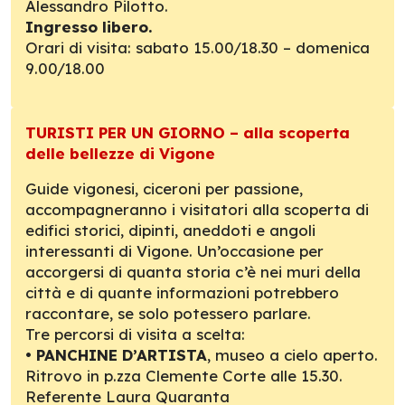
Alessandro Pilotto.
Ingresso libero.
Orari di visita: sabato 15.00/18.30 – domenica
9.00/18.00
TURISTI PER UN GIORNO – alla scoperta
delle bellezze di Vigone
Guide vigonesi, ciceroni per passione,
accompagneranno i visitatori alla scoperta di
edifici storici, dipinti, aneddoti e angoli
interessanti di Vigone. Un’occasione per
accorgersi di quanta storia c’è nei muri della
città e di quante informazioni potrebbero
raccontare, se solo potessero parlare.
Tre percorsi di visita a scelta:
•
PANCHINE D’ARTISTA
, museo a cielo aperto.
Ritrovo in p.zza Clemente Corte alle 15.30.
Referente Laura Quaranta