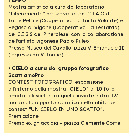
Mostra artistica a cura del laboratorio
“Liberamente” dei servizi diurni C.I.A.O di
Torre Pellice (Cooperativa La Tarta Volante) e
Pegaso di Vigone (Cooperativa La Testarda)
del C.I.S.S del Pinerolese, con la collaborazione
dell’artista vigonese Paolo Puleo
Presso Museo del Cavallo, p.zza V. Emanuele II
(ingresso da V. Torino)
•
CIELO a cura del gruppo fotografico
ScattiamoPro
CONTEST FOTOGRAFICO: esposizione
all’interno della mostra “CIELO” di 10 foto
amatoriali scelte tra quelle inviate entro il 31
marzo al gruppo fotografico nell’ambito del
contest “UN CIELO IN UNO SCATTO”.
Premiazione
Presso ex ghiacciaia – piazza Clemente Corte