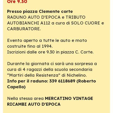
Ore 9.30
Presso piazza Clemente corte
RADUNO AUTO D’EPOCA e TRIBUTO
AUTOBIANCHI A112 a cura di SOLO CUORE e
CARBURATORE.
Evento aperto a tutte le auto e moto
costruite fino al 1994.
Iscrizioni dalle ore 9.30 in piazza C. Corte.
Durante la giornata ci sarà una sorpresa a
cura di 4 ragazzi della scuola secondaria
“Martiri della Resistenza” di Nichelino.
Info per il raduno: 339 6118689 (Roberto
Capello)
Nella stessa area
MERCATINO VINTAGE
RICAMBI AUTO D’EPOCA