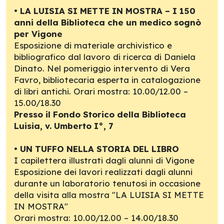
•
LA LUISIA SI METTE IN MOSTRA – I 150
anni della Biblioteca che un medico sognò
per Vigone
Esposizione di materiale archivistico e
bibliografico dal lavoro di ricerca di Daniela
Dinato. Nel pomeriggio intervento di Vera
Favro, bibliotecaria esperta in catalogazione
di libri antichi. Orari mostra: 10.00/12.00 –
15.00/18.30
Presso il Fondo Storico della Biblioteca
Luisia, v. Umberto I°, 7
•
UN TUFFO NELLA STORIA DEL LIBRO
I capilettera illustrati dagli alunni di Vigone
Esposizione dei lavori realizzati dagli alunni
durante un laboratorio tenutosi in occasione
della visita alla mostra "LA LUISIA SI METTE
IN MOSTRA"
Orari mostra: 10.00/12.00 – 14.00/18.30