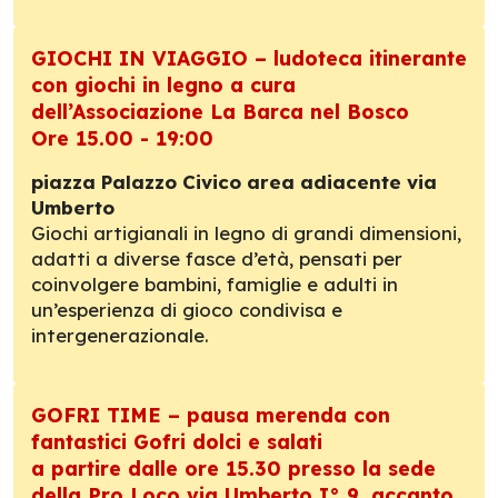
GIOCHI IN VIAGGIO – ludoteca itinerante
con giochi in legno a cura
dell’Associazione La Barca nel Bosco
Ore 15.00 - 19:00
piazza Palazzo Civico area adiacente via
Umberto
Giochi artigianali in legno di grandi dimensioni,
adatti a diverse fasce d’età, pensati per
coinvolgere bambini, famiglie e adulti in
un’esperienza di gioco condivisa e
intergenerazionale.
GOFRI TIME – pausa merenda con
fantastici Gofri dolci e salati
a partire dalle ore 15.30 presso la sede
della Pro Loco via Umberto I° 9, accanto