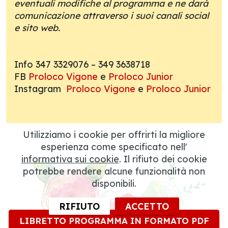
eventuali modifiche al programma e ne darà
comunicazione attraverso i suoi canali social
e sito web.
Info 347 3329076 – 349 3638718
FB
Proloco Vigone
e
Proloco Junior
Instagram
Proloco Vigone
e
Proloco Junior
Utilizziamo i cookie per offrirti la migliore
esperienza come specificato nell'
informativa sui cookie
. Il rifiuto dei cookie
potrebbe rendere alcune funzionalità non
disponibili.
RIFIUTO
ACCETTO
LIBRETTO PROGRAMMA IN FORMATO PDF