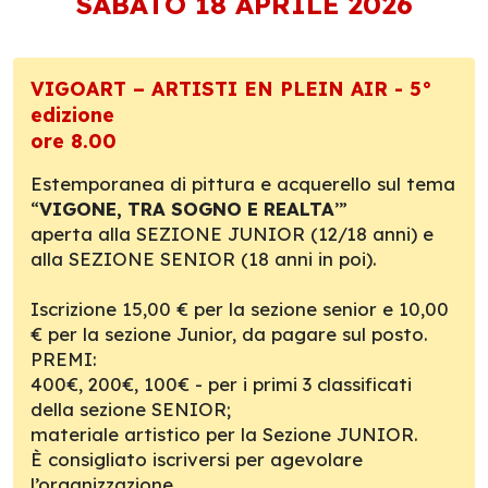
SABATO 18 APRILE 2026
VIGOART – ARTISTI EN PLEIN AIR - 5°
edizione
ore 8.00
Estemporanea di pittura e acquerello sul tema
“
VIGONE, TRA SOGNO E REALTA
’”
aperta alla SEZIONE JUNIOR (12/18 anni) e
alla SEZIONE SENIOR (18 anni in poi).
Iscrizione 15,00 € per la sezione senior e 10,00
€ per la sezione Junior, da pagare sul posto.
PREMI:
400€, 200€, 100€ - per i primi 3 classificati
della sezione SENIOR;
materiale artistico per la Sezione JUNIOR.
È consigliato iscriversi per agevolare
l’organizzazione.