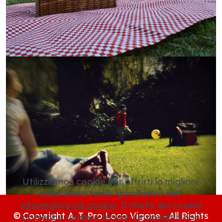
Utilizziamo i cookie per offrirti la migliore
esperienza come specificato nell'
informativa sui cookie
. Il rifiuto dei cookie
© Copyright A. T. Pro Loco Vigone - All Rights
potrebbe rendere alcune funzionalità non