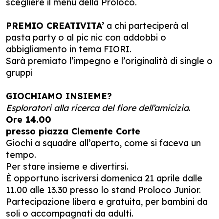
scegliere il menù della Proloco.
PREMIO CREATIVITA’
a chi parteciperà al
pasta party o al pic nic con addobbi o
abbigliamento in tema FIORI.
Sarà premiato l’impegno e l’originalità di single o
gruppi
GIOCHIAMO INSIEME?
Esploratori alla ricerca del fiore dell’amicizia
.
Ore 14.00
presso piazza Clemente Corte
Giochi a squadre all’aperto, come si faceva un
tempo.
Per stare insieme e divertirsi.
È opportuno iscriversi domenica 21 aprile dalle
11.00 alle 13.30 presso lo stand Proloco Junior.
Partecipazione libera e gratuita, per bambini da
soli o accompagnati da adulti.