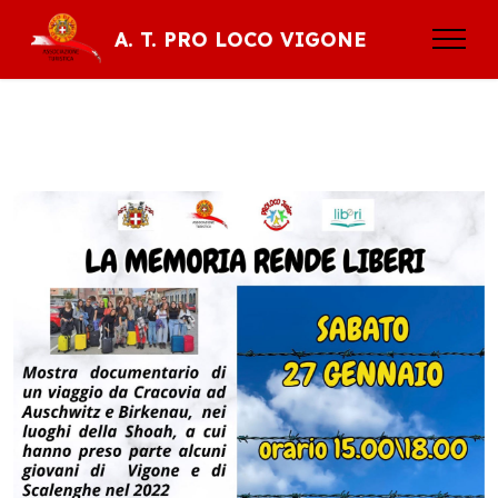
A. T. PRO LOCO VIGONE